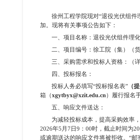
徐州工程学院现对“退役光伏组件
加。现将有关事项公告如下：
一、项目名称：退役光伏组件理
二、项目编号：徐工院（集）（货）[2
三、采购需求和投标人资格：（
四、投标报名：
投标人务必填写“投标报名表”
（提
箱（
xgytbyx@xzit.edu.cn
）履行报名手
五、响应文件送达：
为减轻投标成本，提高采购效率，
2026年5月7日9：00时，截止时间为
或逾期送达的响应文件将被拒收。“邮