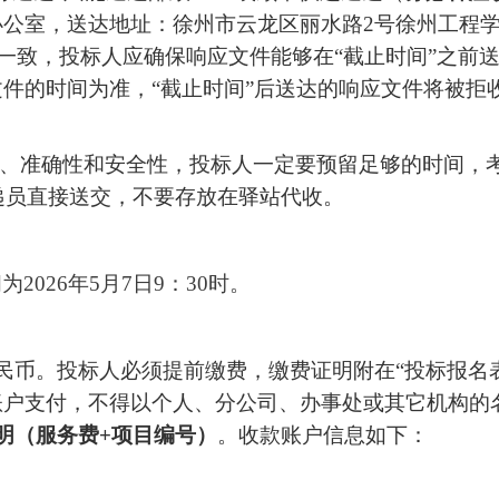
公室，送达地址：徐州市云龙区丽水路2号徐州工程学院
接送达”一致，投标人应确保响应文件能够在“截止时间”
件的时间为准，“截止时间”后送达的响应文件将被拒
性、准确性和安全性，投标人一定要预留足够的时间，
递员直接送交，不要存放在驿站代收。
为2026年5月7日9：30时。
人民币。投标人必须提前缴费，缴费证明附在“投标报名
账户支付，不得以个人、分公司、办事处或其它机构的
明（服务费+项目编号）
。收款账户信息如下：