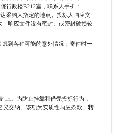
行政楼B212室，联系人手机：
之前送达采购人指定的地点。投标人响应文
收。响应文件没有密封、或密封破损较
考虑到各种可能的意外情况；寄件时一
表”上。为防止挂靠和借壳投标行为，
名义交纳。该项为实质性响应条款。
转