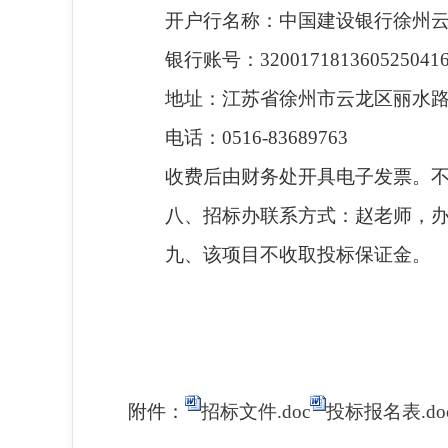
开户行名称：中国建设银行徐州
银行账号：320017181360525041
地址：江苏省徐州市云龙区丽水路
电话：0516-83689763
收费后由财务处开具电子发票。
八、招标办联系方式：赵老师，办公电话
九、该项目不收取投标保证金。
附件：
招标文件.doc
投标报名表.do