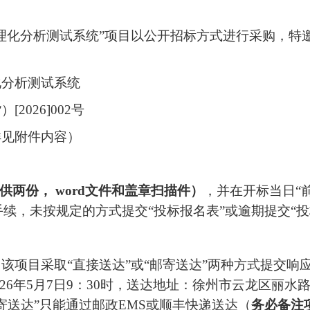
理化分析测试系统”项目以公开招标方式进行采购，特
化分析测试系统
026]002号
详见附件内容）
供两份， word文件和盖章扫描件）
，并在开标当日“前
续，未按规定的方式提交“投标报名表”或逾期提交“
该项目采取“直接送达”或“邮寄送达”两种方式提交响
2026年5月7日9：30时，送达地址：徐州市云龙区丽水
寄送达”只能通过邮政EMS或顺丰快递送达（
务必备注