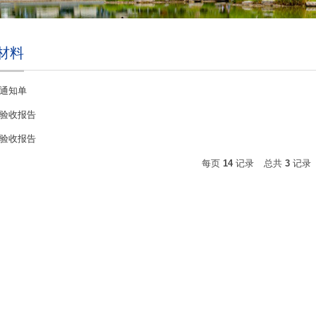
材料
通知单
验收报告
验收报告
每页
14
记录
总共
3
记录