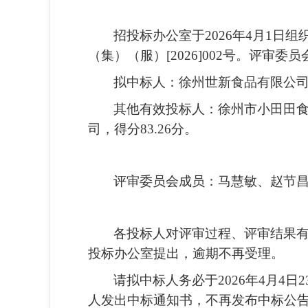
招投标办公室于2026年4月1日组
（集）（服）[2026]002号。评
拟中标人：徐州世新食品有限公
其他有效投标人：
徐州市小田田
司，
得分
83.26
分。
评审委员会成员：
马慧敏、赵节
各投标人对评审过程、评审结果有
投标办公室提出，逾期不再受理。
请拟中标人务必于2026年4月4
人发出中标通知书，不再发布中标公