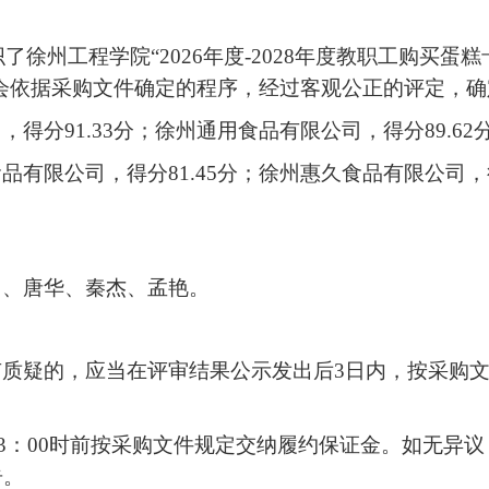
织了徐州工程学院“2026年度-2028年度教职工购买
审委员会依据采购文件确定的程序，经过客观公正的评定
司，得分
91.33
分；徐州通用食品有限公司，
得分
89.62
食品有限公司，
得分
81.45
分；徐州惠久食品有限公司，
昌、唐华、秦杰、孟艳。
质疑的，应当在评审结果公示发出后3日内，按采购文
日23：00时前按采购文件规定交纳履约保证金。如无
告。