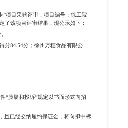
蛋糕卡”项目采购评审，项目编号：徐工院
，确定了该项目评审结果，现公示如下：
分
。
得分
84.54
分；徐州万穗食品有限公
件“质疑和投诉”规定以书面形式向招
异议，且已经交纳履约保证金，将向拟中标