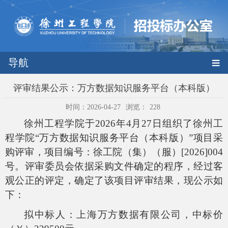
导航
评审结果公示：万方数据知识服务平台（本科版）
时间：2026-04-27
浏览：
228
徐州工程学院于
202
6
年
4
月
27
日组织了徐州工
程学院
“万方数据知识服务平台（本科版）”项目采
购评审，项目编号：徐工院（集）（服）[2026]004
号。评审委员会依据采购文件确定的程序，经过客
观公正的评定，确定了该项目评审结果，现公示如
下：
拟中标人：上海万方数据有限公司，中标价