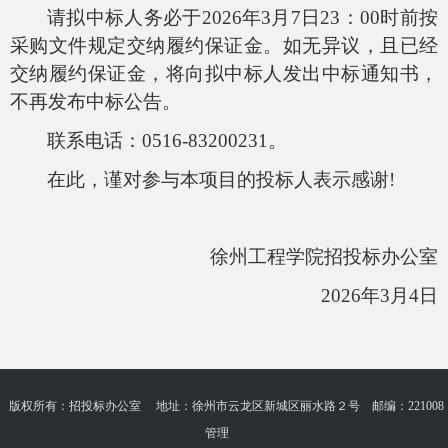
请拟中标人务必于
2026年
3
月
7
日
23：00时前按
采购文件规定交纳履约保证金。如无异议，且已经
交纳履约保证金，将向拟中标人发出中标通知书，
不再发布中标公告。
联系电话：
0516-83200231。
在此，谨对参与本项目的投标人表示感谢
!
徐州工程学院招投标办公室
2026年
3
月
4
日
版权所有：招投标办公室 地址：徐州市云龙区新城区丽水路２号 邮编：221008
管理