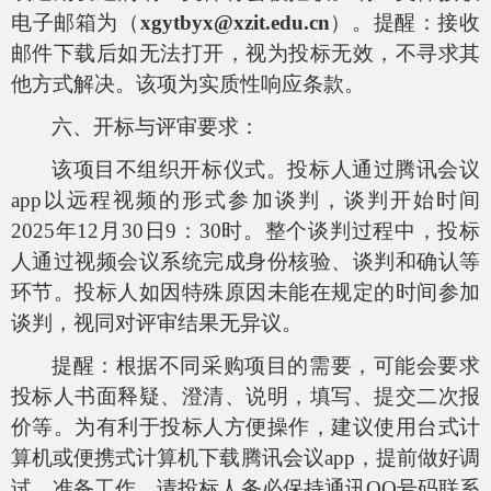
电子邮箱为（
xgytbyx@xzit.edu.cn
）。提醒：接收
邮件下载后如无法打开，视为投标无效，不寻求其
他方式解决。该项为实质性响应条款。
六、开标与评审要求：
该项目不组织开标仪式。投标人通过腾讯会议
app以远程视频的形式参加谈判，谈判开始时间
2025年12月30日9：30时。整个谈判过程中，投标
人通过视频会议系统完成身份核验、谈判和确认等
环节。投标人如因特殊原因未能在规定的时间参加
谈判，视同对评审结果无异议。
提醒：根据不同采购项目的需要，可能会要求
投标人书面释疑、澄清、说明，填写、提交二次报
价等。为有利于投标人方便操作，建议使用台式计
算机或便携式计算机下载腾讯会议app，提前做好调
试、准备工作。请投标人务必保持通讯QQ号码联系