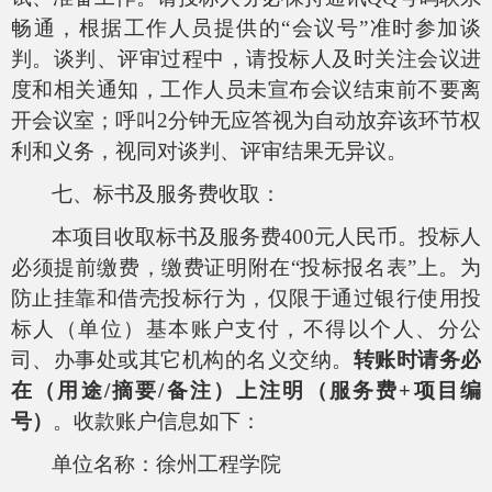
畅通，根据工作人员提供的“会议号”准时参加谈
判。谈判、评审过程中，请投标人及时关注会议进
度和相关通知，工作人员未宣布会议结束前不要离
开会议室；呼叫2分钟无应答视为自动放弃该环节权
利和义务，视同对谈判、评审结果无异议。
七、标书及服务费收取：
本项目收取标书及服务费400元人民币。投标人
必须提前缴费，缴费证明附在“投标报名表”上。为
防止挂靠和借壳投标行为，仅限于通过银行使用投
标人（单位）基本账户支付，不得以个人、分公
司、办事处或其它机构的名义交纳。
转账时请务必
在（用途/摘要/备注）上
注明（
服务费+
项目编
号）
。收款账户信息如下：
单位名称：徐州工程学院