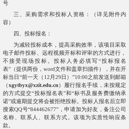
号
三、采购需求和投标人资格：（详见附件内
容）
四、投标报名：
为减轻投标成本，提高采购效率，该项目采取
电子邮件投标、远程视频开标和评审的方式进行，
不接受现场投标。投标人务必填写“投标报名
表”（提供两份，word文件和盖章扫描件），并在开
标当日“前一天（12月29日）”10:00之前发送到邮箱
（
xgytbyx@xzit.edu.cn
）履行报名手续，未按规定
的方式提交“投标报名表”和“标书及服务费缴纳承
诺”或逾期提交将会被拒绝投标。投标人报名后立即
搜索QQ号“844462677”，申请加为好友，备注公司
名称、联系人、联系方式。该项为实质性响应条
款。