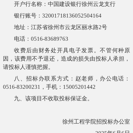
开户行名称：中国建设银行徐州云龙支行
银行账号：
32001718136052504164
地址：江苏省徐州市云龙区丽水路
2
号
电话：
0516-83689763
收费后由财务处开具电子发票。不管何种原
因，该费用不予退还，造成的损失由投标人承担，
请投标人谨慎把握。
八、招标办联系方式：赵老师，办公电话：
0516-83200231
，手机：
15005201442
九、该项目不收取投标保证金。
徐州工程学院招投标办公室