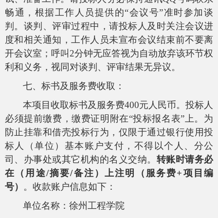
畅通，根据工作人员提供的“会议号”准时参加谈
判。谈判、评审过程中，请投标人及时关注会议进
度和相关通知，工作人员未宣布会议结束前不要离
开会议室；呼叫
2
分钟无应答视为自动放弃该环节权
利和义务，视同对谈判、评审结果无异议。
七、标书及服务费收取：
本项目收取标书及服务费
400
元人民币。投标人
必须提前缴费，缴费证明附在“投标报名表”上。为
防止挂靠和借壳投标行为，仅限于通过银行使用投
标人（单位）基本账户支付，不得以个人、分公
司、办事处或其它机构的名义交纳。
转账时请务必
在（用途
/
摘要
/
备注）上注明（服务费
+
项目编
号）
。收款账户信息如下：
单位名称：徐州工程学院